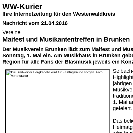
WW-Kurier
Ihre Internetzeitung für den Westerwaldkreis
Nachricht vom 21.04.2016
Vereine
Maifest und Musikantentreffen in Brunken
Der Musikverein Brunken lädt zum Maifest und Mus
Sonntag, 1. Mai ein. Am Musikhaus in Brunken geb
Region für alle Fans der Blasmusik jeweils ein Konz
Selbach-
Highligh
jährigen
Musikve
traditio
1. Mai 
gefeiert.
Das beli
Heimatg