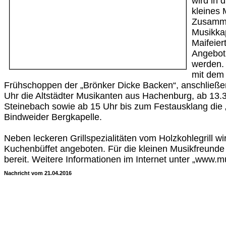
wird in 
kleines 
Zusamme
Musikkap
Maifeier
Angebot 
werden. 
mit dem
Frühschoppen der „Brönker Dicke Backen“, anschließe
Uhr die Altstädter Musikanten aus Hachenburg, ab 13.
Steinebach sowie ab 15 Uhr bis zum Festausklang die
Bindweider Bergkapelle.
Neben leckeren Grillspezialitäten vom Holzkohlegrill w
Kuchenbüffet angeboten. Für die kleinen Musikfreunde
bereit. Weitere Informationen im Internet unter „www.m
Nachricht vom 21.04.2016