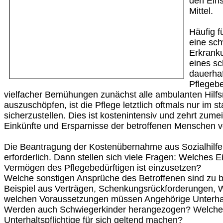
den Eins
Mittel.
Häufig f
eine sc
Erkrank
eines sc
dauerhaf
Pflegebe
vielfacher Bemühungen zunächst alle ambulanten Hilfs
auszuschöpfen, ist die Pflege letztlich oftmals nur im 
sicherzustellen. Dies ist kostenintensiv und zehrt zum
Einkünfte und Ersparnisse der betroffenen Menschen vo
Die Beantragung der Kostenübernahme aus Sozialhilfem
erforderlich. Dann stellen sich viele Fragen: Welches
Vermögen des Pflegebedürftigen ist einzusetzen?
Welche sonstigen Ansprüche des Betroffenen sind zu 
Beispiel aus Verträgen, Schenkungsrückforderungen, 
welchen Voraussetzungen müssen Angehörige Unterhal
Werden auch Schwiegerkinder herangezogen? Welche
Unterhaltspflichtige für sich geltend machen?