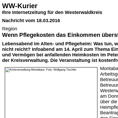
WW-Kurier
Ihre Internetzeitung für den Westerwaldkreis
Nachricht vom 18.03.2016
Region
Wenn Pflegekosten das Einkommen übers
Lebensabend im Alten- und Pflegeheim: Was tun, 
nicht reicht? Infoabend am 14. April zum Thema E
und Vermögen bei anfallenden Heimkosten im Peter
der Kreisverwaltung. Die Veranstaltung ist kostenfr
Montaba
Arbeitsg
Betreuu
Betreuu
Westerwa
am Donne
über die
Heimpfle
Beantrag