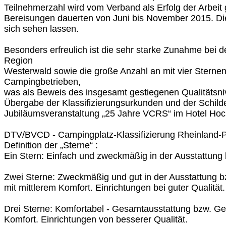
Teilnehmerzahl wird vom Verband als Erfolg der Arbeit
Bereisungen dauerten von Juni bis November 2015. D
sich sehen lassen.
Besonders erfreulich ist die sehr starke Zunahme bei d
Region
Westerwald sowie die große Anzahl an mit vier Sterne
Campingbetrieben,
was als Beweis des insgesamt gestiegenen Qualitätsni
Übergabe der Klassifizierungsurkunden und der Schilder
Jubiläumsveranstaltung „25 Jahre VCRS“ im Hotel Ho
DTV/BVCD - Campingplatz-Klassifizierung Rheinland-P
Definition der „Sterne“ :
Ein Stern: Einfach und zweckmäßig in der Ausstattung
Zwei Sterne: Zweckmäßig und gut in der Ausstattung 
mit mittlerem Komfort. Einrichtungen bei guter Qualität.
Drei Sterne: Komfortabel - Gesamtausstattung bzw. G
Komfort. Einrichtungen von besserer Qualität.