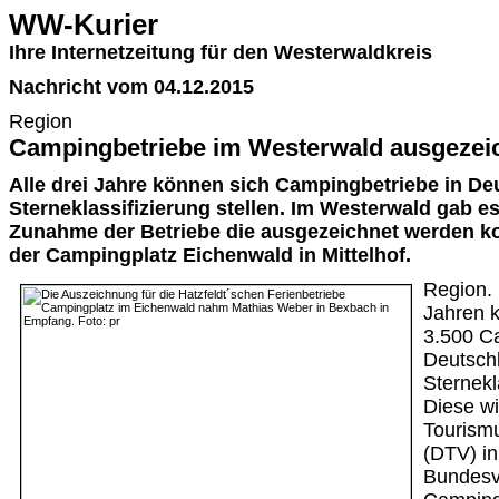
WW-Kurier
Ihre Internetzeitung für den Westerwaldkreis
Nachricht vom 04.12.2015
Region
Campingbetriebe im Westerwald ausgezei
Alle drei Jahre können sich Campingbetriebe in De
Sterneklassifizierung stellen. Im Westerwald gab es
Zunahme der Betriebe die ausgezeichnet werden ko
der Campingplatz Eichenwald in Mittelhof.
Region. 
Jahren k
3.500 C
Deutsch
Sternekl
Diese w
Tourism
(DTV) in
Bundesv