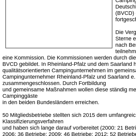
Campingw
Deutsch
(BVCD) e
fortgesc
Die Verg
Sterne 
nach Ber
teilneh
eine Kommission. Die Kommissionen werden durch di
BVCD gebildet. In Rheinland-Pfalz und dem Saarland h
qualitätsorientierten Campingunternehmen im gemein
Campingunternehmer Rheinland-Pfalz und Saarland e.
zusammengeschlossen. Durch Fortbildung
und gemeinsame Maßnahmen wollen diese ständig mehr
Campinggäste
in den beiden Bundesländern erreichen.
50 Mitgliedsbetriebe stellten sich 2015 dem umfangrei
Klassifizierungsverfahren
und haben sich lange darauf vorbereitet (2000: 21 Betr
2006: 36 Betriebe; 2009: 46 Betriebe; 2012: 52 Betrie