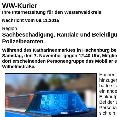
WW-Kurier
Ihre Internetzeitung für den Westerwaldkreis
Nachricht vom 08.11.2015
Region
Sachbeschädigung, Randale und Beleidigu
Polizeibeamten
Während des Katharinenmarktes in Hachenburg be
Samstag, den 7. November gegen 12.40 Uhr, Mitglied
dort erscheinenden Personengruppe das Mobiliar ei
Wilhelmstraße.
Hachenbu
hinzuger
hatte si
ein ande
Einkauf
Bei der
Personal
sich ein