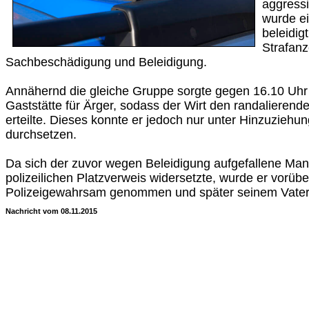
aggressi
wurde ei
beleidigt
Strafan
Sachbeschädigung und Beleidigung.
Annähernd die gleiche Gruppe sorgte gegen 16.10 Uhr 
Gaststätte für Ärger, sodass der Wirt den randalieren
erteilte. Dieses konnte er jedoch nur unter Hinzuziehun
durchsetzen.
Da sich der zuvor wegen Beleidigung aufgefallene Ma
polizeilichen Platzverweis widersetzte, wurde er vorüb
Polizeigewahrsam genommen und später seinem Vater
Nachricht vom 08.11.2015