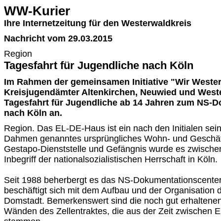
WW-Kurier
Ihre Internetzeitung für den Westerwaldkreis
Nachricht vom 29.03.2015
Region
Tagesfahrt für Jugendliche nach Köln
Im Rahmen der gemeinsamen Initiative "Wir Wester
Kreisjugendämter Altenkirchen, Neuwied und Weste
Tagesfahrt für Jugendliche ab 14 Jahren zum NS-
nach Köln an.
Region. Das EL-DE-Haus ist ein nach den Initialen se
Dahmen genanntes ursprüngliches Wohn- und Geschäf
Gestapo-Dienststelle und Gefängnis wurde es zwisch
Inbegriff der nationalsozialistischen Herrschaft in Köln.
Seit 1988 beherbergt es das NS-Dokumentationscenter.
beschäftigt sich mit dem Aufbau und der Organisation 
Domstadt. Bemerkenswert sind die noch gut erhaltenen
Wänden des Zellentraktes, die aus der Zeit zwischen