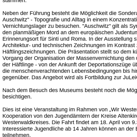
stammen.
Neben der Führung besteht die Möglichkeit die Sondera
Auschwitz" - Topografie und Alltag in einem Konzentrat
Vernichtungslager zu besuchen. "Auschwitz" gilt als Sy
den planmäßigen Mord an dem europäischen Judentum 
Erinnerungsort für Sinti und Roma. In der Ausstellung 
Architektur- und technischen Zeichnungen im Kontrast
Häftlingszeichnungen. Die Präsentation stellt so dem 
Vorgang der Organisation der Massenvernichtung den 
der Häftlinge - von der Ankunft der Deportationszüge ü
die menschenverachtenden Lebensbedingungen bis hin
gegenüber. Das Angebot wird als Fortbildung zur JuLe
Nach dem Besuch des Museums besteht noch die Möglic
besichtigen.
Dies ist eine Veranstaltung im Rahmen von „Wir Wester
Kooperation von den Jugendämtern der Kreise Altenki
Westerwaldkreises. Die Fahrt findet am 18. April von 9.3
Interessierte Jugendliche ab 14 Jahren können an der 
teilnehmen.