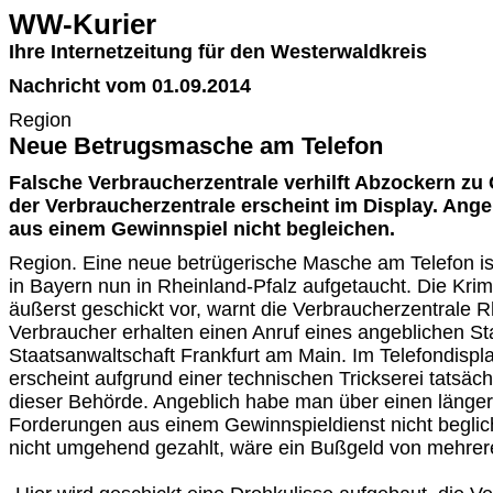
WW-Kurier
Ihre Internetzeitung für den Westerwaldkreis
Nachricht vom 01.09.2014
Region
Neue Betrugsmasche am Telefon
Falsche Verbraucherzentrale verhilft Abzockern z
der Verbraucherzentrale erscheint im Display. Ang
aus einem Gewinnspiel nicht begleichen.
Region. Eine neue betrügerische Masche am Telefon is
in Bayern nun in Rheinland-Pfalz aufgetaucht. Die Kri
äußerst geschickt vor, warnt die Verbraucherzentrale R
Verbraucher erhalten einen Anruf eines angeblichen St
Staatsanwaltschaft Frankfurt am Main. Im Telefondisp
erscheint aufgrund einer technischen Trickserei tatsä
dieser Behörde. Angeblich habe man über einen länge
Forderungen aus einem Gewinnspieldienst nicht begli
nicht umgehend gezahlt, wäre ein Bußgeld von mehrere