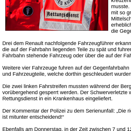
kreuzen
musste.
mit so g
Mittelsc
erheblic
die Gege
Drei dem Renault nachfolgende Fahrzeugführer erkannt
die auf der Fahrbahn liegenden Teile zu spät und fuhre
Fahrbahn stehende Fahrzeug oder über die auf der Fah
Weitere vier Fahrzeuge fuhren auf der Gegenfahrbahn 
und Fahrzeugteile, welche dorthin geschleudert wurden
Die zwei linken Fahrstreifen mussten während der Ber
vorübergehend gesperrt werden. Der Schwerverletzte
Rettungsdienst in ein Krankenhaus eingeliefert.
Der Kommentar der Polizei zu dem Serienunfall: „Die r
ist mitunter entscheidend!“
Ebenfalls am Donnerstag, in der Zeit zwischen 7 und 12