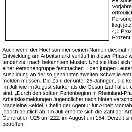
Persone
Vorjahr
erfreul
Personen
liegt jet
4,1 Proz
Prozent
Auch wenn der Hochsommer seinen Namen diesmal nich
Entwicklung am Arbeitsmarkt verläuft in dieser Phase 
tendenziell nach bekanntem Muster. Und sie lässt sich
einer Personengruppe festmachen – den jungen Leuten,
Ausbildung an der so genannten zweiten Schwelle erst 
melden müssen. Die Zahl der unter 25-Jährigen, die k
im Juli wie im August stärker als die Gesamtzahl aller,
sind. „Durch den späten Ferienbeginn in Rheinland-Pfa
Arbeitslosmeldungen Jugendlicher nach hinten versch
Madeleine Seidel, Chefin der Agentur für Arbeit Montab
jedoch deutlich ab: Im Juli erhöhte sich die Zahl der Arb
Generation U25 um 222, im August um 154. Derzeit s
betroffen.