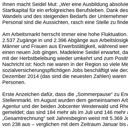
Ihnen macht Seidel Mut: „Wer eine Ausbildung absolvier
Startkapital für ein erfolgreiches Berufsleben. Dank d
Wandels und des steigenden Bedarfs der Unternehmen 
Personal sind die Aussichten, rasch eine Stelle zu fin
Am Arbeitsmarkt herrscht immer eine hohe Fluktuation
2.537 Zugänge in und 2.396 Abgänge aus Arbeitslosigk
Männer und Frauen aus Erwerbstätigkeit, während wenig
einen neuen Job gingen. Madeleine Seidel erwartet, da
mit der Herbstbelebung wieder umkehrt und zum Positi
Nachricht ist: Noch nie waren in der Region so viele M
sozialversicherungspflichtigen Jobs beschäftigt wie der
Dezember 2014 (das sind die neuesten Zahlen) waren 
Personen.
Erste Anzeichen dafür, dass die „Sommerpause“ zu E
Stellenmarkt. Im August wurden dem gemeinsamen Arb
Agentur und der beiden Jobcenter Westerwald und Rhe
gemeldet; das sind 184 mehr als im Juli und 146 mehr 
„Gesamtrechnung“ seit Jahresbeginn weist mit 5.369 J
von 238 aus – verglichen mit dem Zeitraum Januar bis