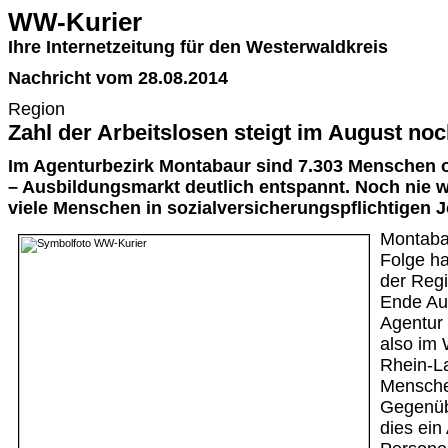
WW-Kurier
Ihre Internetzeitung für den Westerwaldkreis
Nachricht vom 28.08.2014
Region
Zahl der Arbeitslosen steigt im August noc
Im Agenturbezirk Montabaur sind 7.303 Menschen o
– Ausbildungsmarkt deutlich entspannt. Noch nie w
viele Menschen in sozialversicherungspflichtigen J
Montaba
Folge hat
der Reg
Ende Aug
Agentur 
also im 
Rhein-La
Mensche
Gegenüb
dies ein