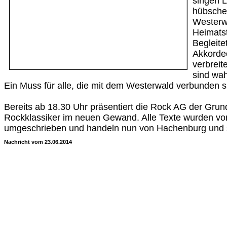
singen L
hübsche
Westerwa
Heimats
Begleite
Akkorde
verbreit
sind wa
Ein Muss für alle, die mit dem Westerwald verbunden s
Bereits ab 18.30 Uhr präsentiert die Rock AG der Gru
Rockklassiker im neuen Gewand. Alle Texte wurden vo
umgeschrieben und handeln nun von Hachenburg und
Nachricht vom 23.06.2014