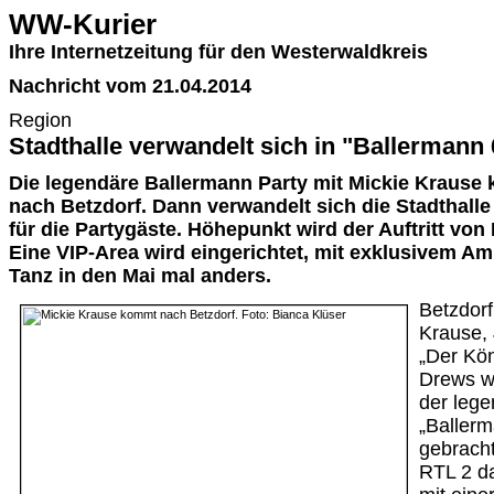
WW-Kurier
Ihre Internetzeitung für den Westerwaldkreis
Nachricht vom 21.04.2014
Region
Stadthalle verwandelt sich in "Ballermann 
Die legendäre Ballermann Party mit Mickie Krause 
nach Betzdorf. Dann verwandelt sich die Stadthalle
für die Partygäste. Höhepunkt wird der Auftritt von
Eine VIP-Area wird eingerichtet, mit exklusivem Am
Tanz in den Mai mal anders.
Betzdor
Krause,
„Der Kön
Drews we
der leg
„Ballerm
gebrach
RTL 2 d