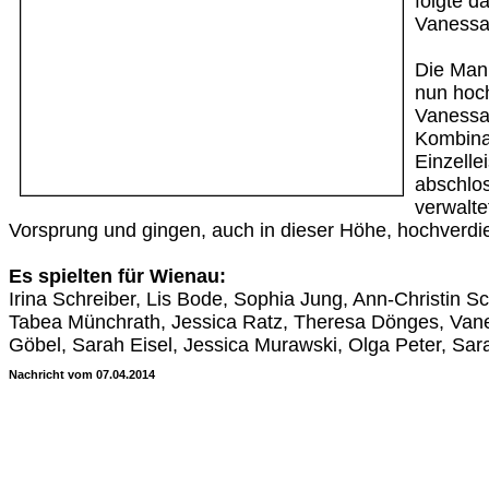
folgte d
Vanessa
Die Man
nun hoc
Vanessa,
Kombinat
Einzelle
abschlos
verwalte
Vorsprung und gingen, auch in dieser Höhe, hochverdie
Es spielten für Wienau:
Irina Schreiber, Lis Bode, Sophia Jung, Ann-Christin S
Tabea Münchrath, Jessica Ratz, Theresa Dönges, Van
Göbel, Sarah Eisel, Jessica Murawski, Olga Peter, Sar
Nachricht vom 07.04.2014