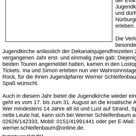
der Eva
Jugendki
und dür
Nürburg
erleben.
Die Verl
besonder
Jugendkirche anlässlich der Dekanatsjugendfreizeiten
vergangenen Jahr erst- und einmalig zwei gab: Diejenige
beiden Touren angemeldet hatten, kamen in den Lostop
Tickets. Ina und Simon erleben nun vier Wahnsinnstag
Rock, für die ihnen Jugendpfarrer Werner Schleifenbaum
Spaß wünscht.
Auch in diesem Jahr bietet die Jugendkirche wieder ein
geht es vom 17. bis zum 31. August an die kroatische A
Wer mindestens 14 Jahre alt ist und Lust auf Strand, S
nette Leute hat, kann sich bei Werner Schleifenbaum 
02626/142333, Mobil: 0151/41991441 oder per E-Mail:
werner.schleifenbaum@online.de.