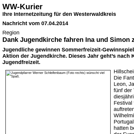
WW-Kurier
Ihre Internetzeitung für den Westerwaldkreis
Nachricht vom 07.04.2014
Region
Dank Jugendkirche fahren Ina und Simon 
Jugendliche gewinnen Sommerfreizeit-Gewinnspiel
Aktion der Jugendkirche. Dieses Jahr geht’s nach K
Jugendfreizeit.
Hillsche
Die Fant
Leon, Ja
fünf der
diesjäh
Festival
auftrete
Wilhelm
Portugal
hatten b