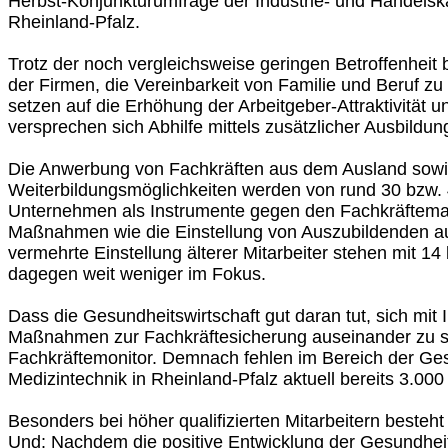
Herbst-Konjunkturumfrage der Industrie- und Handels
Rheinland-Pfalz.
Trotz der noch vergleichsweise geringen Betroffenheit
der Firmen, die Vereinbarkeit von Familie und Beruf zu 
setzen auf die Erhöhung der Arbeitgeber-Attraktivität 
versprechen sich Abhilfe mittels zusätzlicher Ausbildun
Die Anwerbung von Fachkräften aus dem Ausland sowi
Weiterbildungsmöglichkeiten werden von rund 30 bzw. 
Unternehmen als Instrumente gegen den Fachkräfteman
Maßnahmen wie die Einstellung von Auszubildenden a
vermehrte Einstellung älterer Mitarbeiter stehen mit 14
dagegen weit weniger im Fokus.
Dass die Gesundheitswirtschaft gut daran tut, sich mit
Maßnahmen zur Fachkräftesicherung auseinander zu se
Fachkräftemonitor. Demnach fehlen im Bereich der Ge
Medizintechnik in Rheinland-Pfalz aktuell bereits 3.000
Besonders bei höher qualifizierten Mitarbeitern besteht
Und: Nachdem die positive Entwicklung der Gesundheits