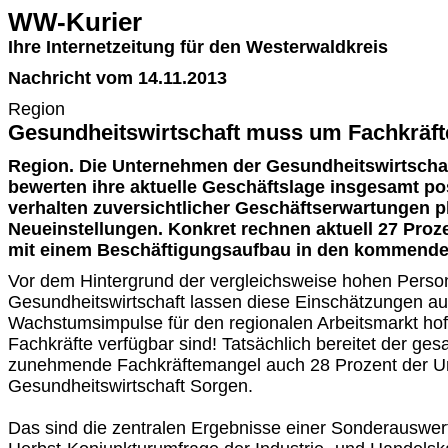
WW-Kurier
Ihre Internetzeitung für den Westerwaldkreis
Nachricht vom 14.11.2013
Region
Gesundheitswirtschaft muss um Fachkräf
Region. Die Unternehmen der Gesundheitswirtschaf
bewerten ihre aktuelle Geschäftslage insgesamt posi
verhalten zuversichtlicher Geschäftserwartungen p
Neueinstellungen. Konkret rechnen aktuell 27 Pro
mit einem Beschäftigungsaufbau in den kommende
Vor dem Hintergrund der vergleichsweise hohen Persona
Gesundheitswirtschaft lassen diese Einschätzungen au
Wachstumsimpulse für den regionalen Arbeitsmarkt h
Fachkräfte verfügbar sind! Tatsächlich bereitet der ges
zunehmende Fachkräftemangel auch 28 Prozent der U
Gesundheitswirtschaft Sorgen.
Das sind die zentralen Ergebnisse einer Sonderauswer