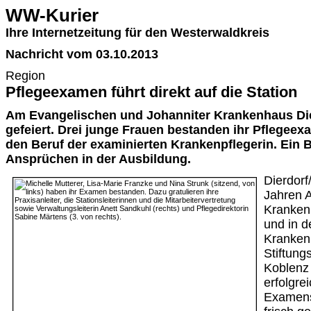
WW-Kurier
Ihre Internetzeitung für den Westerwaldkreis
Nachricht vom 03.10.2013
Region
Pflegeexamen führt direkt auf die Station
Am Evangelischen und Johanniter Krankenhaus Die
gefeiert. Drei junge Frauen bestanden ihr Pflegeex
den Beruf der examinierten Krankenpflegerin. Ein 
Ansprüchen in der Ausbildung.
Dierdorf
Jahren 
Krankenh
und in d
Kranken
Stiftung
Koblenz
erfolgrei
Examens