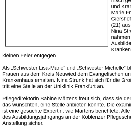
frisch 
und Kran
Marie Fr
Giershof
(21) au
Nina Str
nahmen 
Ausbilde
Krankenh
kleinen Feier entgegen.
Als „Schwester Lisa-Marie“ und „Schwester Michelle“ b
Frauen aus dem Kreis Neuwied dem Evangelischen und
Krankenhaus erhalten. Nina Strunk hat sich für die Gr
tritt eine Stelle an der Uniklinik Frankfurt an.
Pflegedirektorin Sabine Märtens freut sich, dass sie d
das wünschten, eine Stelle anbieten konnte. Die exami
ist eine gesuchte Expertin, wie Märtens berichtete. All
des Ausbildungsjahrgangs an der Koblenzer Pflegesch
Anstellung sicher.