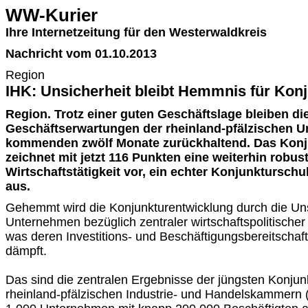
WW-Kurier
Ihre Internetzeitung für den Westerwaldkreis
Nachricht vom 01.10.2013
Region
IHK: Unsicherheit bleibt Hemmnis für Kon
Region. Trotz einer guten Geschäftslage bleiben di
Geschäftserwartungen der rheinland-pfälzischen U
kommenden zwölf Monate zurückhaltend. Das Konj
zeichnet mit jetzt 116 Punkten eine weiterhin robus
Wirtschaftstätigkeit vor, ein echter Konjunkturschu
aus.
Gehemmt wird die Konjunkturentwicklung durch die Uns
Unternehmen bezüglich zentraler wirtschaftspolitische
was deren Investitions- und Beschäftigungsbereitschaft 
dämpft.
Das sind die zentralen Ergebnisse der jüngsten Konju
rheinland-pfälzischen Industrie- und Handelskammern (