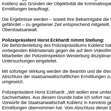
Koblenz aus Gründen der Objektivität die Kriminalinspe
Ermittlungen beauftragt.
Die Ergebnisse werden – soweit ihre Bekanntgabe die E
gefährdet – zu gegebener Zeit entsprechend mitgeteilt,
Oberstaatsanwalt.
Polizeipräsident Horst Eckhardt nimmt Stellung:
Die Behördenleitung des Polizeipräsidiums Koblenz ha
vorliegenden Bildmaterials gegen die auf dem Videofi
Mitarbeiter der Polizeiinspektion Westerburg disziplinar
Untersuchungen eingeleitet.
Mit sofortiger Wirkung werden die Beamtin und die dr
Abschluss der staatsanwaltschaftlichen Ermittlungen z
umgesetzt.
Polizeipräsident Horst Eckhardt: „Wir wollen eine umf
Sachverhaltes. Aus diesem Grunde habe ich sofort na
Vorwürfe die Staatsanwaltschaft Koblenz in Kenntnis ge
Ermittlungen übernommen hat. Vom Abschluss dieser 