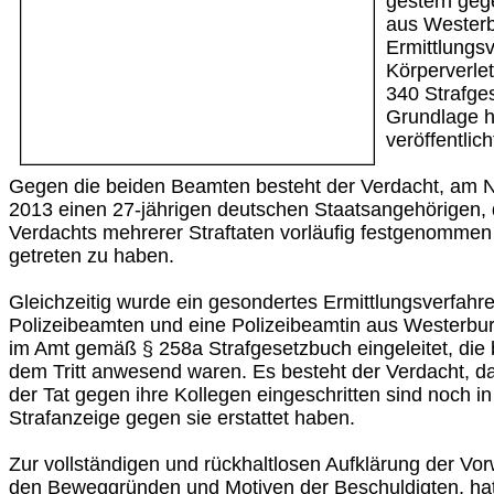
gestern geg
aus Westerb
Ermittlungs
Körperverle
340 Strafges
Grundlage hi
veröffentlic
Gegen die beiden Beamten besteht der Verdacht, am N
2013 einen 27-jährigen deutschen Staatsangehörigen,
Verdachts mehrerer Straftaten vorläufig festgenommen
getreten zu haben.
Gleichzeitig wurde ein gesondertes Ermittlungsverfahr
Polizeibeamten und eine Polizeibeamtin aus Westerbur
im Amt gemäß § 258a Strafgesetzbuch eingeleitet, die
dem Tritt anwesend waren. Es besteht der Verdacht, d
der Tat gegen ihre Kollegen eingeschritten sind noch in
Strafanzeige gegen sie erstattet haben.
Zur vollständigen und rückhaltlosen Aufklärung der Vo
den Beweggründen und Motiven der Beschuldigten, hat