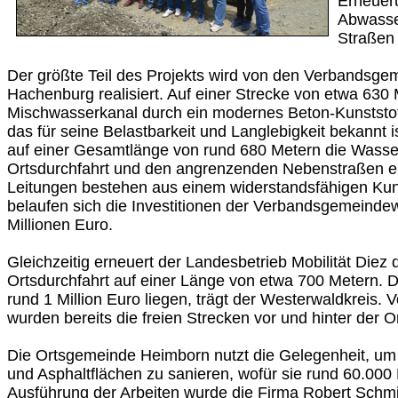
Erneuer
Abwasse
Straßen
Der größte Teil des Projekts wird von den Verbandsg
Hachenburg realisiert. Auf einer Strecke von etwa 630 
Mischwasserkanal durch ein modernes Beton-Kunststof
das für seine Belastbarkeit und Langlebigkeit bekannt i
auf einer Gesamtlänge von rund 680 Metern die Wasser
Ortsdurchfahrt und den angrenzenden Nebenstraßen e
Leitungen bestehen aus einem widerstandsfähigen Kun
belaufen sich die Investitionen der Verbandsgemeindew
Millionen Euro.
Gleichzeitig erneuert der Landesbetrieb Mobilität Diez
Ortsdurchfahrt auf einer Länge von etwa 700 Metern. Di
rund 1 Million Euro liegen, trägt der Westerwaldkreis. 
wurden bereits die freien Strecken vor und hinter der Or
Die Ortsgemeinde Heimborn nutzt die Gelegenheit, um
und Asphaltflächen zu sanieren, wofür sie rund 60.000 Eu
Ausführung der Arbeiten wurde die Firma Robert Sch