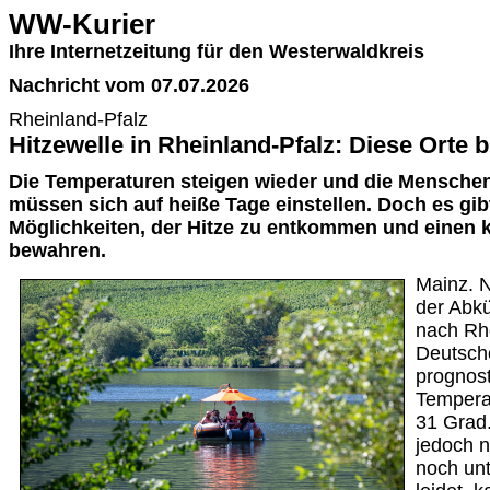
WW-Kurier
Ihre Internetzeitung für den Westerwaldkreis
Nachricht vom 07.07.2026
Rheinland-Pfalz
Hitzewelle in Rheinland-Pfalz: Diese Orte 
Die Temperaturen steigen wieder und die Menschen
müssen sich auf heiße Tage einstellen. Doch es gib
Möglichkeiten, der Hitze zu entkommen und einen 
bewahren.
Mainz. 
der Abkü
nach Rhe
Deutsch
prognost
Tempera
31 Grad
jedoch n
noch unt