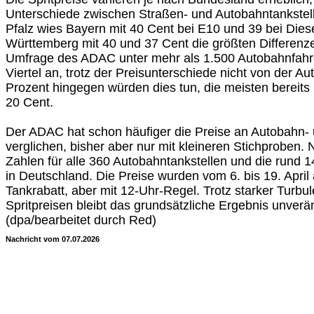
Unterschiede zwischen Straßen- und Autobahntankstel
Pfalz wies Bayern mit 40 Cent bei E10 und 39 bei Dies
Württemberg mit 40 und 37 Cent die größten Differenzen
Umfrage des ADAC unter mehr als 1.500 Autobahnfahr
Viertel an, trotz der Preisunterschiede nicht von der A
Prozent hingegen würden dies tun, die meisten bereits 
20 Cent.
Der ADAC hat schon häufiger die Preise an Autobahn- 
verglichen, bisher aber nur mit kleineren Stichproben. 
Zahlen für alle 360 Autobahntankstellen und die rund 
in Deutschland. Die Preise wurden vom 6. bis 19. April
Tankrabatt, aber mit 12-Uhr-Regel. Trotz starker Turbu
Spritpreisen bleibt das grundsätzliche Ergebnis unver
(dpa/bearbeitet durch Red)
Nachricht vom 07.07.2026