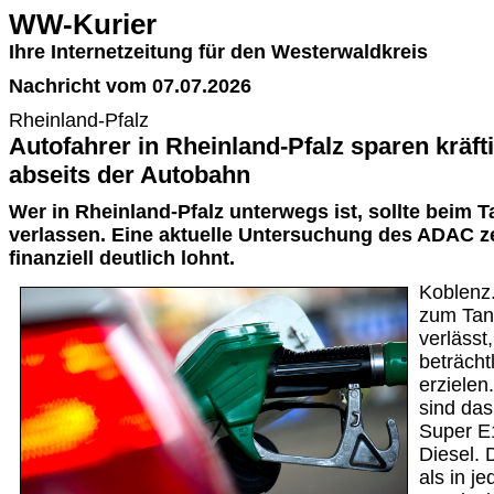
WW-Kurier
Ihre Internetzeitung für den Westerwaldkreis
Nachricht vom 07.07.2026
Rheinland-Pfalz
Autofahrer in Rheinland-Pfalz sparen kräf
abseits der Autobahn
Wer in Rheinland-Pfalz unterwegs ist, sollte beim 
verlassen. Eine aktuelle Untersuchung des ADAC ze
finanziell deutlich lohnt.
Koblenz.
zum Tan
verlässt
beträcht
erzielen
sind das
Super E1
Diesel. 
als in j