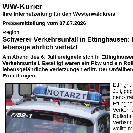
WW-Kurier
Ihre Internetzeitung für den Westerwaldkreis
Pressemitteilung vom 07.07.2026
Region
Schwerer Verkehrsunfall in Ettinghausen: 
lebensgefährlich verletzt
Am Abend des 6. Juli ereignete sich in Ettinghause
Verkehrsunfall. Beteiligt waren ein Pkw und ein Rol
lebensgefährliche Verletzungen erlitt. Der Unfallhe
Ermittlungen.
Ettingh
Juli, ge
der Stra
Ettingh
Verkehrs
Rollerfa
Verband
wollte m