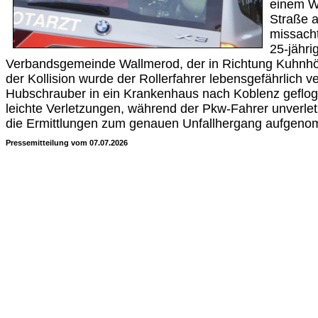
einem Wi
Straße a
missacht
25-jähri
Verbandsgemeinde Wallmerod, der in Richtung Kuhnhö
der Kollision wurde der Rollerfahrer lebensgefährlich v
Hubschrauber in ein Krankenhaus nach Koblenz geflogen
leichte Verletzungen, während der Pkw-Fahrer unverletzt
die Ermittlungen zum genauen Unfallhergang aufgen
Pressemitteilung vom 07.07.2026