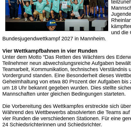
teilzun
Mannsch
Jugende
Rheinla
kämpfte
und die 
Bundesjugendwettkampf 2027 in Mannheim.
Vier Wettkampfbahnen in vier Runden
Unter dem Motto "Das Retten des Wächters des Ederw
Teilnehmer neun abwechslungsreiche Aufgaben bewält
Teamarbeit, Kommunikation, technisches Verständnis u
Vordergrund standen. Eine Besonderheit dieses Wettb
Geheimhaltung von etwa 80 Prozent der Aufgaben bis 
um 18 Uhr bekannt gegeben wurden. Dies stellte sicher
Mannschaften unter gleichen Bedingungen starteten.
Die Vorbereitung des Wettkampfes erstreckte sich übe
Während des Wettbewerbs absolvierten die Teams auf
vier Runden die verschiedenen Stationen. Für eine ge
24 Schiedsrichterinnen und Schiedsrichter.