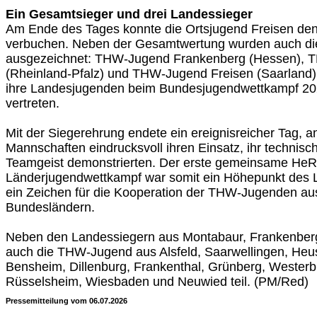
Ein Gesamtsieger und drei Landessieger
Am Ende des Tages konnte die Ortsjugend Freisen den
verbuchen. Neben der Gesamtwertung wurden auch di
ausgezeichnet: THW-Jugend Frankenberg (Hessen),
(Rheinland-Pfalz) und THW-Jugend Freisen (Saarland
ihre Landesjugenden beim Bundesjugendwettkampf 2
vertreten.
Mit der Siegerehrung endete ein ereignisreicher Tag, a
Mannschaften eindrucksvoll ihren Einsatz, ihr technis
Teamgeist demonstrierten. Der erste gemeinsame HeR
Länderjugendwettkampf war somit ein Höhepunkt des 
ein Zeichen für die Kooperation der THW-Jugenden aus
Bundesländern.
Neben den Landessiegern aus Montabaur, Frankenber
auch die THW-Jugend aus Alsfeld, Saarwellingen, Heus
Bensheim, Dillenburg, Frankenthal, Grünberg, Westerb
Rüsselsheim, Wiesbaden und Neuwied teil. (PM/Red)
Pressemitteilung vom 06.07.2026