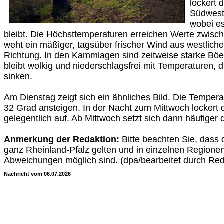
lockert 
Südwest
wobei e
bleibt. Die Höchsttemperaturen erreichen Werte zwisc
weht ein mäßiger, tagsüber frischer Wind aus westliche
Richtung. In den Kammlagen sind zeitweise starke Böe
bleibt wolkig und niederschlagsfrei mit Temperaturen, d
sinken.
Am Dienstag zeigt sich ein ähnliches Bild. Die Tempera
32 Grad ansteigen. In der Nacht zum Mittwoch lockert
gelegentlich auf. Ab Mittwoch setzt sich dann häufiger
Anmerkung der Redaktion:
Bitte beachten Sie, dass 
ganz Rheinland-Pfalz gelten und in einzelnen Regione
Abweichungen möglich sind. (dpa/bearbeitet durch Red
Nachricht vom 06.07.2026