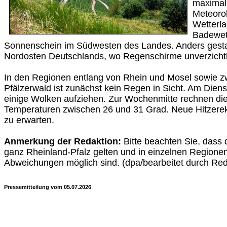
maximal
Meteoro
Wetterla
Badewett
Sonnenschein im Südwesten des Landes. Anders gestal
Nordosten Deutschlands, wo Regenschirme unverzicht
In den Regionen entlang von Rhein und Mosel sowie 
Pfälzerwald ist zunächst kein Regen in Sicht. Am Diens
einige Wolken aufziehen. Zur Wochenmitte rechnen die
Temperaturen zwischen 26 und 31 Grad. Neue Hitzerek
zu erwarten.
Anmerkung der Redaktion:
Bitte beachten Sie, dass 
ganz Rheinland-Pfalz gelten und in einzelnen Regione
Abweichungen möglich sind. (dpa/bearbeitet durch Red
Pressemitteilung vom 05.07.2026