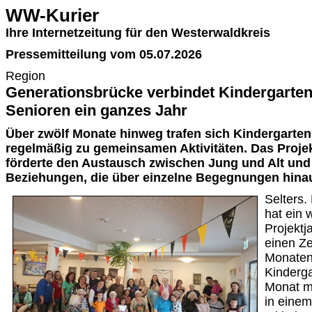
WW-Kurier
Ihre Internetzeitung für den Westerwaldkreis
Pressemitteilung vom 05.07.2026
Region
Generationsbrücke verbindet Kindergarte
Senioren ein ganzes Jahr
Über zwölf Monate hinweg trafen sich Kindergarte
regelmäßig zu gemeinsamen Aktivitäten. Das Proje
förderte den Austausch zwischen Jung und Alt und
Beziehungen, die über einzelne Begegnungen hina
Selters.
hat ein 
Projektj
einen Ze
Monaten 
Kinderga
Monat mi
in eine