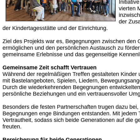
Initiati
vierten 
inzwisch
der Zus
der Kindertagesstätte und der Einrichtung.
Ziel des Projekts war es, Begegnungen zwischen den 
ermöglichen und den persönlichen Austausch zu förder
gemeinsame Erlebnisse und das gegenseitige Kennenle
Gemeinsame Zeit schafft Vertrauen
Während der regelmäßigen Treffen gestalteten Kinder u
mit Bastelangeboten, Spielen, Liedern, Bewegungsan
Durch die wiederkehrenden Begegnungen entwickelten
persönliche Beziehungen und ein vertrauensvoller Umg
Besonders die festen Partnerschaften trugen dazu bei,
Begegnungen enge Bindungen entstanden. Mit jedem T
Vertrautheit, sodass sich beide Generationen auf die
freuten.
Bereicherung für beide Generationen