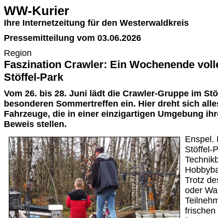
WW-Kurier
Ihre Internetzeitung für den Westerwaldkreis
Pressemitteilung vom 03.06.2026
Region
Faszination Crawler: Ein Wochenende voll
Stöffel-Park
Vom 26. bis 28. Juni lädt die Crawler-Gruppe im Stö
besonderen Sommertreffen ein. Hier dreht sich all
Fahrzeuge, die in einer einzigartigen Umgebung ihr
Beweis stellen.
Enspel.
Stöffel-
Technikb
Hobbyba
Trotz de
oder Wa
Teilnehm
frischen