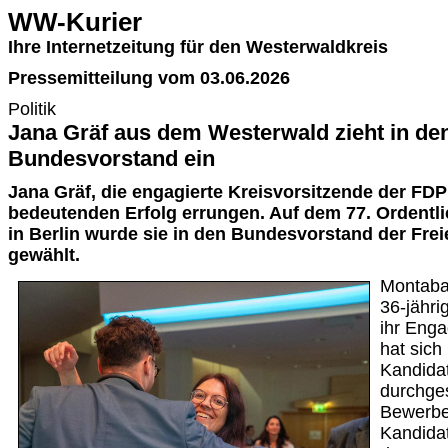
WW-Kurier
Ihre Internetzeitung für den Westerwaldkreis
Pressemitteilung vom 03.06.2026
Politik
Jana Gräf aus dem Westerwald zieht in de
Bundesvorstand ein
Jana Gräf, die engagierte Kreisvorsitzende der FDP
bedeutenden Erfolg errungen. Auf dem 77. Ordentl
in Berlin wurde sie in den Bundesvorstand der Fr
gewählt.
Montaba
36-jähri
ihr Eng
hat sich 
Kandida
durchges
Bewerbe
Kandida