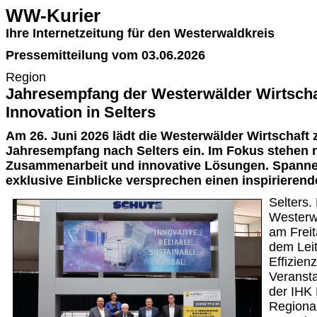
WW-Kurier
Ihre Internetzeitung für den Westerwaldkreis
Pressemitteilung vom 03.06.2026
Region
Jahresempfang der Westerwälder Wirtscha
Innovation in Selters
Am 26. Juni 2026 lädt die Westerwälder Wirtschaft 
Jahresempfang nach Selters ein. Im Fokus stehen 
Zusammenarbeit und innovative Lösungen. Spanne
exklusive Einblicke versprechen einen inspirieren
Selters.
Westerwä
am Freit
dem Leit
Effizienz
Veransta
der IHK 
Regional