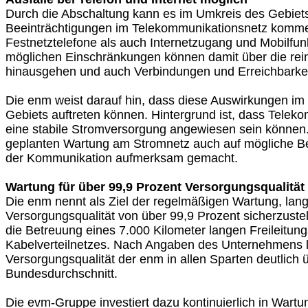
Durch die Abschaltung kann es im Umkreis des Gebiet
Beeinträchtigungen im Telekommunikationsnetz komm
Festnetztelefone als auch Internetzugang und Mobilfunk
möglichen Einschränkungen können damit über die re
hinausgehen und auch Verbindungen und Erreichbarkei
Die enm weist darauf hin, dass diese Auswirkungen im
Gebiets auftreten können. Hintergrund ist, dass Telek
eine stabile Stromversorgung angewiesen sein können
geplanten Wartung am Stromnetz auch auf mögliche Be
der Kommunikation aufmerksam gemacht.
Wartung für über 99,9 Prozent Versorgungsqualität
Die enm nennt als Ziel der regelmäßigen Wartung, lang
Versorgungsqualität von über 99,9 Prozent sicherzustel
die Betreuung eines 7.000 Kilometer langen Freileitun
Kabelverteilnetzes. Nach Angaben des Unternehmens li
Versorgungsqualität der enm in allen Sparten deutlich
Bundesdurchschnitt.
Die evm-Gruppe investiert dazu kontinuierlich in Wart