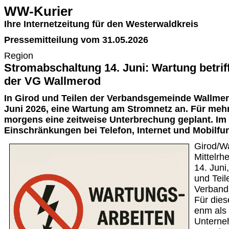
WW-Kurier
Ihre Internetzeitung für den Westerwaldkreis
Pressemitteilung vom 31.05.2026
Region
Stromabschaltung 14. Juni: Wartung betrif
der VG Wallmerod
In Girod und Teilen der Verbandsgemeinde Wallmer
Juni 2026, eine Wartung am Stromnetz an. Für meh
morgens eine zeitweise Unterbrechung geplant. Im
Einschränkungen bei Telefon, Internet und Mobilfu
Girod/W
Mittelrh
14. Juni
und Teil
Verband
Für dies
enm als 
Unterne