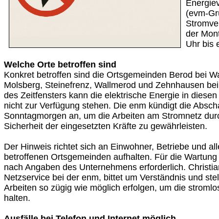
Energiev
(evm-Gr
Stromver
der Mont
Uhr bis 
Welche Orte betroffen sind
Konkret betroffen sind die Ortsgemeinden Berod bei Wa
Molsberg, Steinefrenz, Wallmerod und Zehnhausen be
des Zeitfensters kann die elektrische Energie in diese
nicht zur Verfügung stehen. Die enm kündigt die Abscha
Sonntagmorgen an, um die Arbeiten am Stromnetz durc
Sicherheit der eingesetzten Kräfte zu gewährleisten.
Der Hinweis richtet sich an Einwohner, Betriebe und alle
betroffenen Ortsgemeinden aufhalten. Für die Wartung
nach Angaben des Unternehmens erforderlich. Christian
Netzservice bei der enm, bittet um Verständnis und stell
Arbeiten so zügig wie möglich erfolgen, um die stromlo
halten.
Ausfälle bei Telefon und Internet möglich