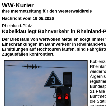
WW-Kurier
Ihre Internetzeitung für den Westerwaldkreis
Nachricht vom 19.05.2026
Rheinland-Pfalz
Kabelklau legt Bahnverkehr in Rheinland-P
Der Diebstahl von wertvollen Metallen sorgt immer 
Einschränkungen im Bahnverkehr in Rheinland-Pfa
Ermittlungen auf Hochtouren laufen, sind Fahrgäs
Zugausfällen konfrontiert.
Koblenz.
Rheinlan
wiederho
Ärgernis
registrie
Bundespo
21 Fälle
Buntmet
die Stat