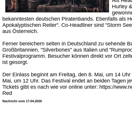
Als Head
Hurley &
gewonne
bekanntesten deutschen Piratenbands. Ebenfalls als He
Apokalyptischen Reiter". Co-Headliner sind "Storm Se
aus Österreich.
Ferner bereichern selten in Deutschland zu sehende 
Großbritannien, "Silverbones" aus Italien und "Rumpro
Festivalprogramm. Besucher können direkt vor Ort zelt
ist gesorgt.
Der Einlass beginnt am Freitag, den 8. Mai, um 14 Uh
Mai, um 12 Uhr. Das Festival endet an beiden Tagen je
Tickets gibt es nach wie vor online unter: https://www.n
Red
Nachricht vom 17.04.2026