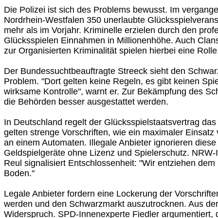
Die Polizei ist sich des Problems bewusst. Im vergang
Nordrhein-Westfalen 350 unerlaubte Glücksspielverans
mehr als im Vorjahr. Kriminelle erzielen durch den prof
Glücksspielen Einnahmen in Millionenhöhe. Auch Clan
zur Organisierten Kriminalität spielen hierbei eine Rolle
Der Bundessuchtbeauftragte Streeck sieht den Schwar
Problem. "Dort gelten keine Regeln, es gibt keinen Spi
wirksame Kontrolle", warnt er. Zur Bekämpfung des S
die Behörden besser ausgestattet werden.
In Deutschland regelt der Glücksspielstaatsvertrag das 
gelten strenge Vorschriften, wie ein maximaler Einsatz
an einem Automaten. Illegale Anbieter ignorieren dies
Geldspielgeräte ohne Lizenz und Spielerschutz. NRW-I
Reul signalisiert Entschlossenheit: "Wir entziehen dem
Boden."
Legale Anbieter fordern eine Lockerung der Vorschriften
werden und den Schwarzmarkt auszutrocknen. Aus der 
Widerspruch. SPD-Innenexperte Fiedler argumentiert, 