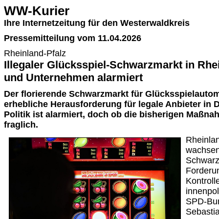
WW-Kurier
Ihre Internetzeitung für den Westerwaldkreis
Pressemitteilung vom 11.04.2026
Rheinland-Pfalz
Illegaler Glücksspiel-Schwarzmarkt in Rhei
und Unternehmen alarmiert
Der florierende Schwarzmarkt für Glücksspielautoma
erhebliche Herausforderung für legale Anbieter in 
Politik ist alarmiert, doch ob die bisherigen Maßna
fraglich.
Rheinlan
wachsen
Schwarz
Forderu
Kontroll
innenpol
SPD-Bun
Sebastia