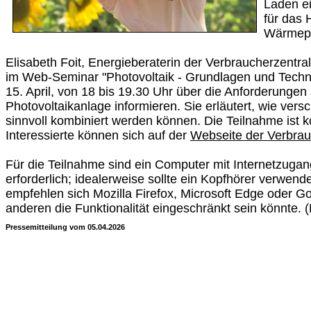
Laden ei
für das 
Wärmep
Elisabeth Foit, Energieberaterin der Verbraucherzentra
im Web-Seminar "Photovoltaik - Grundlagen und Techn
15. April, von 18 bis 19.30 Uhr über die Anforderungen
Photovoltaikanlage informieren. Sie erläutert, wie ve
sinnvoll kombiniert werden können. Die Teilnahme ist k
Interessierte können sich auf der
Webseite der Verbrau
Für die Teilnahme sind ein Computer mit Internetzuga
erforderlich; idealerweise sollte ein Kopfhörer verwen
empfehlen sich Mozilla Firefox, Microsoft Edge oder G
anderen die Funktionalität eingeschränkt sein könnte.
Pressemitteilung vom 05.04.2026