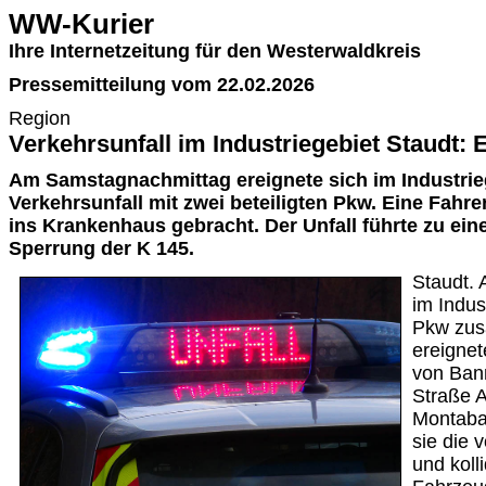
WW-Kurier
Ihre Internetzeitung für den Westerwaldkreis
Pressemitteilung vom 22.02.2026
Region
Verkehrsunfall im Industriegebiet Staudt: 
Am Samstagnachmittag ereignete sich im Industrieg
Verkehrsunfall mit zwei beteiligten Pkw. Eine Fahrer
ins Krankenhaus gebracht. Der Unfall führte zu eine
Sperrung der K 145.
Staudt. 
im Indus
Pkw zus
ereignet
von Ban
Straße A
Montaba
sie die 
und koll