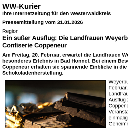
WW-Kurier
Ihre Internetzeitung für den Westerwaldkreis
Pressemitteilung vom 31.01.2026
Region
Ein süßer Ausflug: Die Landfrauen Weyerb
Confiserie Coppeneur
Am Freitag, 20. Februar, erwartet die Landfrauen 
besonderes Erlebnis in Bad Honnef. Bei einem Bes
Coppeneur erhalten sie spannende Einblicke in die
Schokoladenherstellung.
Weyerbu
Februar,
Landfra
Ausflug 
Coppene
Veransta
einmalig
Geheimn