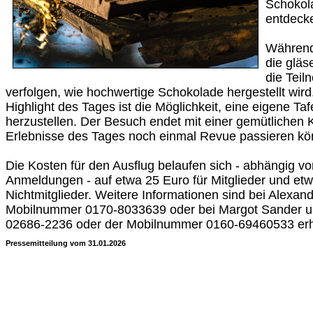
Schokol
entdeck
Während
die glä
die Teil
verfolgen, wie hochwertige Schokolade hergestellt wir
Highlight des Tages ist die Möglichkeit, eine eigene Ta
herzustellen. Der Besuch endet mit einer gemütlichen Ka
Erlebnisse des Tages noch einmal Revue passieren kö
Die Kosten für den Ausflug belaufen sich - abhängig vo
Anmeldungen - auf etwa 25 Euro für Mitglieder und etw
Nichtmitglieder. Weitere Informationen sind bei Alexan
Mobilnummer 0170-8033639 oder bei Margot Sander u
02686-2236 oder der Mobilnummer 0160-69460533 erhä
Pressemitteilung vom 31.01.2026