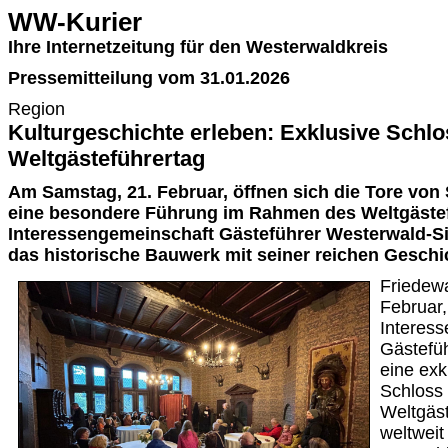
WW-Kurier
Ihre Internetzeitung für den Westerwaldkreis
Pressemitteilung vom 31.01.2026
Region
Kulturgeschichte erleben: Exklusive Schl
Weltgästeführertag
Am Samstag, 21. Februar, öffnen sich die Tore von
eine besondere Führung im Rahmen des Weltgästef
Interessengemeinschaft Gästeführer Westerwald-Si
das historische Bauwerk mit seiner reichen Geschi
Friedew
Februar,
Interes
Gästefü
eine exk
Schloss 
Weltgäst
weltweit