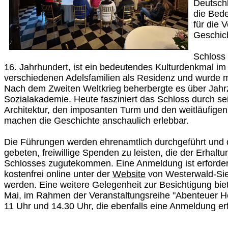
Deutschl
die Bed
für die 
Geschich
Schloss 
16. Jahrhundert, ist ein bedeutendes Kulturdenkmal im
verschiedenen Adelsfamilien als Residenz und wurde 
Nach dem Zweiten Weltkrieg beherbergte es über Jahr
Sozialakademie. Heute fasziniert das Schloss durch sei
Architektur, den imposanten Turm und den weitläufige
machen die Geschichte anschaulich erlebbar.
Die Führungen werden ehrenamtlich durchgeführt und 
gebeten, freiwillige Spenden zu leisten, die der Erhal
Schlosses zugutekommen. Eine Anmeldung ist erforderl
kostenfrei online unter der
Website
von Westerwald-Sie
werden. Eine weitere Gelegenheit zur Besichtigung bie
Mai, im Rahmen der Veranstaltungsreihe "Abenteuer 
11 Uhr und 14.30 Uhr, die ebenfalls eine Anmeldung er