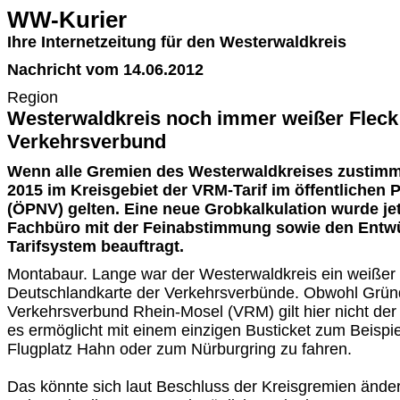
WW-Kurier
Ihre Internetzeitung für den Westerwaldkreis
Nachricht vom 14.06.2012
Region
Westerwaldkreis noch immer weißer Fleck
Verkehrsverbund
Wenn alle Gremien des Westerwaldkreises zustimm
2015 im Kreisgebiet der VRM-Tarif im öffentlichen
(ÖPNV) gelten. Eine neue Grobkalkulation wurde jet
Fachbüro mit der Feinabstimmung sowie den Entwü
Tarifsystem beauftragt.
Montabaur. Lange war der Westerwaldkreis ein weißer 
Deutschlandkarte der Verkehrsverbünde. Obwohl Grün
Verkehrsverbund Rhein-Mosel (VRM) gilt hier nicht der
es ermöglicht mit einem einzigen Busticket zum Beisp
Flugplatz Hahn oder zum Nürburgring zu fahren.
Das könnte sich laut Beschluss der Kreisgremien ände