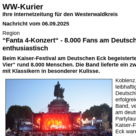
WW-Kurier
Ihre Internetzeitung für den Westerwaldkreis
Nachricht vom 06.09.2025
Region
“Fanta 4-Konzert“ - 8.000 Fans am Deutsch
enthusiastisch
Beim Kaiser-Festival am Deutschen Eck begeistert
Vier" rund 8.000 Menschen. Die Band lieferte ein z
mit Klassikern in besonderer Kulisse.
Koblenz.
leibhafti
Deutsch
erfolgre
Band, ve
am deut
Partyla
Kaiser-F
Eck ware