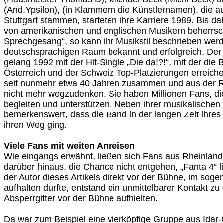
(And.Ypsilon), (in Klammern die Künstlernamen), die
Stuttgart stammen, starteten ihre Karriere 1989. Bis d
von amerikanischen und englischen Musikern beherrsc
Sprechgesang“, so kann ihr Musikstil beschrieben wer
deutschsprachigen Raum bekannt und erfolgreich. Der
gelang 1992 mit der Hit-Single „Die da!?!“, mit der die
Österreich und der Schweiz Top-Platzierungen erreiche
seit nunmehr etwa 40 Jahren zusammen und aus der 
nicht mehr wegzudenken. Sie haben Millionen Fans, die
begleiten und unterstützen. Neben ihrer musikalischen Q
bemerkenswert, dass die Band in der langen Zeit ihres
ihren Weg ging.
Viele Fans mit weiten Anreisen
Wie eingangs erwähnt, ließen sich Fans aus Rheinland-
darüber hinaus, die Chance nicht entgehen, „Fanta 4“ l
der Autor dieses Artikels direkt vor der Bühne, im sog
aufhalten durfte, entstand ein unmittelbarer Kontakt zu
Absperrgitter vor der Bühne aufhielten.
Da war zum Beispiel eine vierköpfige Gruppe aus Idar-O