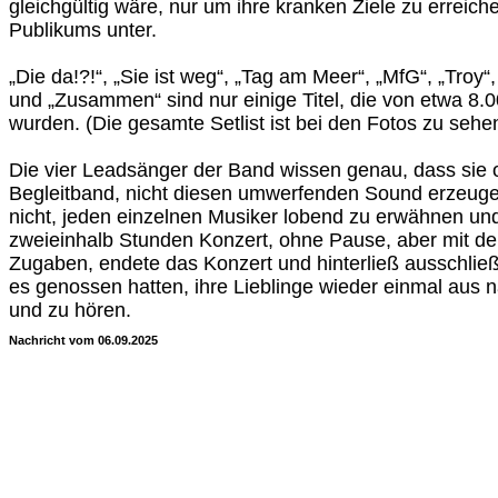
gleichgültig wäre, nur um ihre kranken Ziele zu erreich
Publikums unter.
„Die da!?!“, „Sie ist weg“, „Tag am Meer“, „MfG“, „Troy“,
und „Zusammen“ sind nur einige Titel, die von etwa 8.
wurden. (Die gesamte Setlist ist bei den Fotos zu sehe
Die vier Leadsänger der Band wissen genau, dass sie 
Begleitband, nicht diesen umwerfenden Sound erzeug
nicht, jeden einzelnen Musiker lobend zu erwähnen un
zweieinhalb Stunden Konzert, ohne Pause, aber mit den
Zugaben, endete das Konzert und hinterließ ausschließl
es genossen hatten, ihre Lieblinge wieder einmal aus
und zu hören.
Nachricht vom 06.09.2025