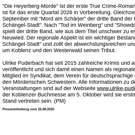
"Die Heyerberg-Morde" ist der erste True Crime-Roman 
ist für das erste Quartal 2026 in Vorbereitung. Gleichze
September mit "Mord am Schärjer" der dritte Band der K
Schängel-Stadt". Nach "Tod im Weinberg" und "Showd
spielt der dritte Band, wie aus dem Titel unschwer zu e
Neuwied. Der regionale Aspekt ist ein wichtiger Bestand
Schängel-Stadt" und zollt der abwechslungsreichen u
um Koblenz und den Westerwald seinen Tribut.
Ulrike Puderbach hat seit 2015 zahlreiche Krimis und 
veröffentlicht und sich damit einen Namen als regionale
Mitglied im Syndikat, dem Verein für deutschsprachige K
den Mörderischen Schwestern. Alle Informationen zu 
Veranstaltungen sind auf der Webseite
www.ulrike-pud
der Koblenzer Buchmesse am 5. Oktober wird sie erst
Stand vertreten sein. (PM)
Pressemitteilung vom 25.08.2025