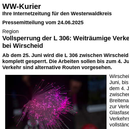
WW-Kurier
Ihre Internetzeitung für den Westerwaldkreis
Pressemitteilung vom 24.06.2025
Region
Vollsperrung der L 306: Weiträumige Verk
bei Wirscheid
Ab dem 25. Juni wird die L 306 zwischen Wirscheid
komplett gesperrt. Die Arbeiten sollen bis zum 4. J
Verkehr sind alternative Routen vorgesehen.
Wirschei
Juni, bis
dem 4. Ju
zwische
Breitena
zur Ver
Glasfase
Verkehr
vollstän