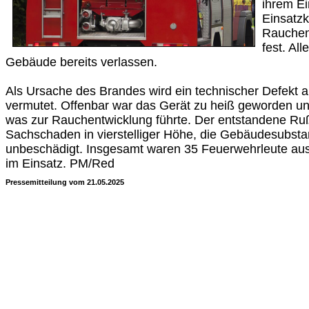
ihrem Ein
Einsatzk
Rauchen
fest. Al
Gebäude bereits verlassen.
Als Ursache des Brandes wird ein technischer Defekt 
vermutet. Offenbar war das Gerät zu heiß geworden und
was zur Rauchentwicklung führte. Der entstandene Ru
Sachschaden in vierstelliger Höhe, die Gebäudesubsta
unbeschädigt. Insgesamt waren 35 Feuerwehrleute a
im Einsatz. PM/Red
Pressemitteilung vom 21.05.2025