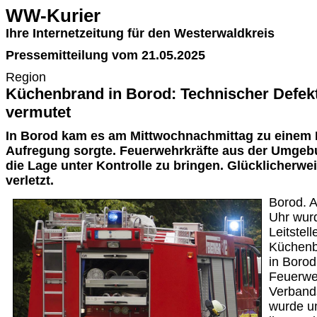
WW-Kurier
Ihre Internetzeitung für den Westerwaldkreis
Pressemitteilung vom 21.05.2025
Region
Küchenbrand in Borod: Technischer Defekt
vermutet
In Borod kam es am Mittwochnachmittag zu einem 
Aufregung sorgte. Feuerwehrkräfte aus der Umgeb
die Lage unter Kontrolle zu bringen. Glücklicherw
verletzt.
Borod. 
Uhr wurd
Leitstel
Küchenb
in Borod
Feuerwe
Verband
wurde u