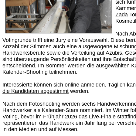
sich fün
Kammerb
Zada Tom
Kosmeti
Nach Ab
Votingrunde trifft eine Jury eine Vorauswahl. Diese ber
Anzahl der Stimmen auch eine ausgewogene Mischung
Handwerksberufe sowie die Verteilung auf Azubis, Ges
sind überzeugende Persönlichkeiten und ihre Botschaf
entscheidend. Im Sommer werden die ausgewählten K
Kalender-Shooting teilnehmen.
Interessierte können sich
online anmelden
. Täglich kan
die Kandidaten abgestimmt
werden.
Nach dem Fotoshooting werden sechs Handwerkerinn
Handwerker als Kalender-Stars nominiert. Im Winter fol
Voting, bevor im Frühjahr 2026 das Live-Finale stattfin
repräsentieren das Handwerk ein Jahr lang bei versch
in den Medien und auf Messen.