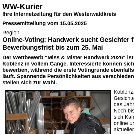
WW-Kurier
Ihre Internetzeitung für den Westerwaldkreis
Pressemitteilung vom 15.05.2025
Region
Online-Voting: Handwerk sucht Gesichter f
Bewerbungsfrist bis zum 25. Mai
Der Wettbewerb "Miss & Mister Handwerk 2026" is
Koblenz in vollem Gange. Interessierte können sic
bewerben, während die erste Votingrunde ebenfall
läuft. Spannende Persönlichkeiten aus verschied
stellen sich zur Wahl.
Koblenz
Gesicht
das Jah
Noch bi
sich Ka
online 
aktuelle