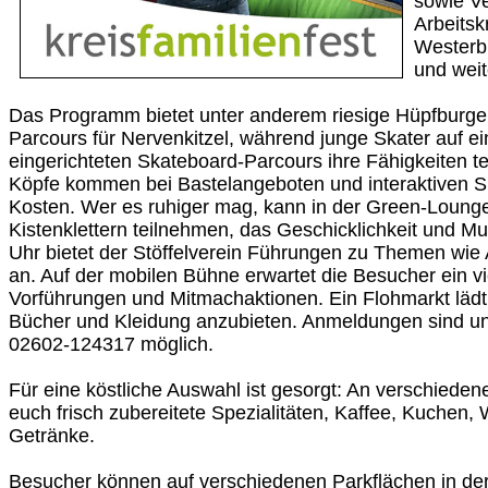
sowie V
Arbeitsk
Westerbu
und weit
Das Programm bietet unter anderem riesige Hüpfburge
Parcours für Nervenkitzel, während junge Skater auf ei
eingerichteten Skateboard-Parcours ihre Fähigkeiten t
Köpfe kommen bei Bastelangeboten und interaktiven Spi
Kosten. Wer es ruhiger mag, kann in der Green-Loung
Kistenklettern teilnehmen, das Geschicklichkeit und Mut
Uhr bietet der Stöffelverein Führungen zu Themen wie
an. Auf der mobilen Bühne erwartet die Besucher ein v
Vorführungen und Mitmachaktionen. Ein Flohmarkt lädt
Bücher und Kleidung anzubieten. Anmeldungen sind u
02602-124317 möglich.
Für eine köstliche Auswahl ist gesorgt: An verschiede
euch frisch zubereitete Spezialitäten, Kaffee, Kuchen, 
Getränke.
Besucher können auf verschiedenen Parkflächen in der