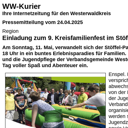
WW-Kurier
Ihre Internetzeitung für den Westerwaldkreis
Pressemitteilung vom 24.04.2025
Region
Einladung zum 9. Kreisfamilienfest im Stöf
Am Sonntag, 11. Mai, verwandelt sich der Stöffel-Pa
18 Uhr in ein buntes Erlebnisparadies für Familien.
und die Jugendpflege der Verbandsgemeinde West
Tag voller Spaß und Abenteuer ein.
Enspel. 
verspric
abwechs
von der 
der Juge
Verband
organisie
werden s
Jugendz