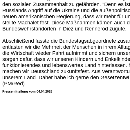
den sozialen Zusammenhalt zu gefährden. "Denn es ist
Russlands Angriff auf die Ukraine und die außenpoliti
neuen amerikanischen Regierung, dass wir mehr für uns
stellte Machalet fest. Diese Maßnahmen kämen auch 
Bundeswehrstandorten in Diez und Rennerod zugute.
Abschließend fasste die Bundestagsabgeordnete zusa
entlasten wir die Mehrheit der Menschen in ihrem Allta
die Wirtschaft wieder Fahrt aufnimmt und sichern unse
sorgen dafür, dass wir unseren Kindern und Enkelkinde
funktionierendes und lebenswertes Land hinterlassen.
machen wir Deutschland zukunftsfest. Aus Verantwortu
unserem Land. Daher habe ich gerne den Gesetzentwü
(PM/Red)
Pressemitteilung vom 04.04.2025