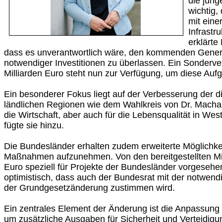
die jüng
wichtig,
mit eine
Infrastru
erklärte
dass es unverantwortlich wäre, den kommenden Genera
notwendiger Investitionen zu überlassen. Ein Sonder
Milliarden Euro steht nun zur Verfügung, um diese Au
Ein besonderer Fokus liegt auf der Verbesserung der dig
ländlichen Regionen wie dem Wahlkreis von Dr. Machalet
die Wirtschaft, aber auch für die Lebensqualität in We
fügte sie hinzu.
Die Bundesländer erhalten zudem erweiterte Möglichkeit
Maßnahmen aufzunehmen. Von den bereitgestellten Mitt
Euro speziell für Projekte der Bundesländer vorgesehen
optimistisch, dass auch der Bundesrat mit der notwend
der Grundgesetzänderung zustimmen wird.
Ein zentrales Element der Änderung ist die Anpassun
um zusätzliche Ausgaben für Sicherheit und Verteidig