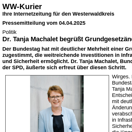
WW-Kurier
Ihre Internetzeitung für den Westerwaldkreis
Pressemitteilung vom 04.04.2025
Politik
Dr. Tanja Machalet begrüßt Grundgesetzä
Der Bundestag hat mit deutlicher Mehrheit einer 
zugestimmt, die weitreichende Investitionen in Infr
und Sicherheit ermöglicht. Dr. Tanja Machalet, Bu
der SPD, äußerte sich erfreut über diesen Schritt.
Wirges. 
Bundest
Tanja Ma
Entsche
mit deut
Änderun
verabsch
in Infra
Sicherhe