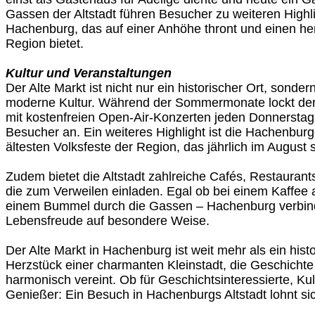
Gassen der Altstadt führen Besucher zu weiteren High
Hachenburg, das auf einer Anhöhe thront und einen herr
Region bietet.
Kultur und Veranstaltungen
Der Alte Markt ist nicht nur ein historischer Ort, sonde
moderne Kultur. Während der Sommermonate lockt der "
mit kostenfreien Open-Air-Konzerten jeden Donnersta
Besucher an. Ein weiteres Highlight ist die Hachenburg
ältesten Volksfeste der Region, das jährlich im August st
Zudem bietet die Altstadt zahlreiche Cafés, Restaurant
die zum Verweilen einladen. Egal ob bei einem Kaffe
einem Bummel durch die Gassen – Hachenburg verbinde
Lebensfreude auf besondere Weise.
Der Alte Markt in Hachenburg ist weit mehr als ein histo
Herzstück einer charmanten Kleinstadt, die Geschicht
harmonisch vereint. Ob für Geschichtsinteressierte, Ku
Genießer: Ein Besuch in Hachenburgs Altstadt lohnt sic