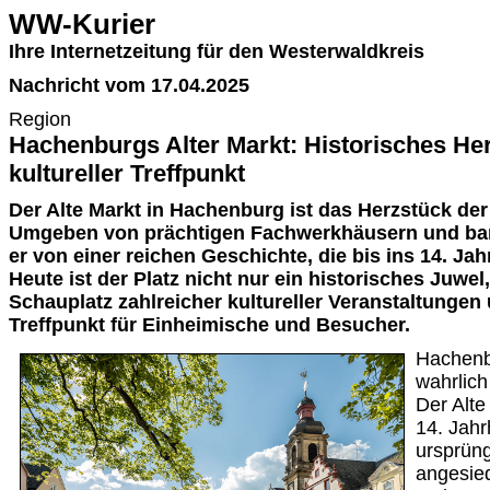
WW-Kurier
Ihre Internetzeitung für den Westerwaldkreis
Nachricht vom 17.04.2025
Region
Hachenburgs Alter Markt: Historisches He
kultureller Treffpunkt
Der Alte Markt in Hachenburg ist das Herzstück der 
Umgeben von prächtigen Fachwerkhäusern und bar
er von einer reichen Geschichte, die bis ins 14. Ja
Heute ist der Platz nicht nur ein historisches Juwe
Schauplatz zahlreicher kultureller Veranstaltungen 
Treffpunkt für Einheimische und Besucher.
Hachenb
wahrlich
Der Alte
14. Jah
ursprüng
angesie