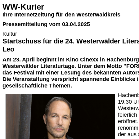
WW-Kurier
Ihre Internetzeitung für den Westerwaldkreis
Pressemitteilung vom 03.04.2025
Kultur
Startschuss für die 24. Westerwälder Lite
Leo
Am 23. April beginnt im Kino Cinexx in Hachenburg
Westerwälder Literaturtage. Unter dem Motto "F
das Festival mit einer Lesung des bekannten Autor
Die Veranstaltung verspricht spannende Einblicke i
gesellschaftliche Themen.
Hachenb
19.30 Uh
Westerwä
feierlic
eröffnet
renommi
der aus