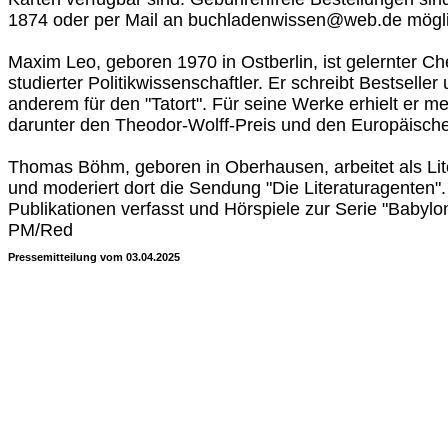
1874 oder per Mail an buchladenwissen@web.de mögli
Maxim Leo, geboren 1970 in Ostberlin, ist gelernter C
studierter Politikwissenschaftler. Er schreibt Bestselle
anderem für den "Tatort". Für seine Werke erhielt er 
darunter den Theodor-Wolff-Preis und den Europäisch
Thomas Böhm, geboren in Oberhausen, arbeitet als Lite
und moderiert dort die Sendung "Die Literaturagenten".
Publikationen verfasst und Hörspiele zur Serie "Babylo
PM/Red
Pressemitteilung vom 03.04.2025