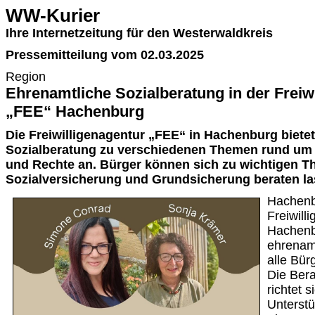
WW-Kurier
Ihre Internetzeitung für den Westerwaldkreis
Pressemitteilung vom 02.03.2025
Region
Ehrenamtliche Sozialberatung in der Freiw
„FEE“ Hachenburg
Die Freiwilligenagentur „FEE“ in Hachenburg bietet
Sozialberatung zu verschiedenen Themen rund um 
und Rechte an. Bürger können sich zu wichtigen 
Sozialversicherung und Grundsicherung beraten la
Hachenb
Freiwill
Hachenb
ehrenamt
alle Bür
Die Bera
richtet 
Unterstü