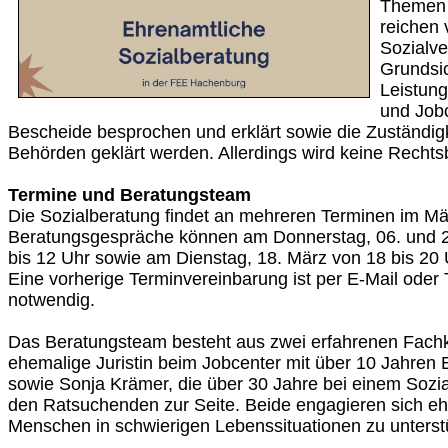
Themen 
reichen 
Sozialve
Grundsic
Leistung
und Job
Bescheide besprochen und erklärt sowie die Zuständig
Behörden geklärt werden. Allerdings wird keine Recht
Termine und Beratungsteam
Die Sozialberatung findet an mehreren Terminen im Mär
Beratungsgespräche können am Donnerstag, 06. und 20
bis 12 Uhr sowie am Dienstag, 18. März von 18 bis 20
Eine vorherige Terminvereinbarung ist per E-Mail oder 
notwendig.
Das Beratungsteam besteht aus zwei erfahrenen Fach
ehemalige Juristin beim Jobcenter mit über 10 Jahren E
sowie Sonja Krämer, die über 30 Jahre bei einem Sozia
den Ratsuchenden zur Seite. Beide engagieren sich eh
Menschen in schwierigen Lebenssituationen zu unterst