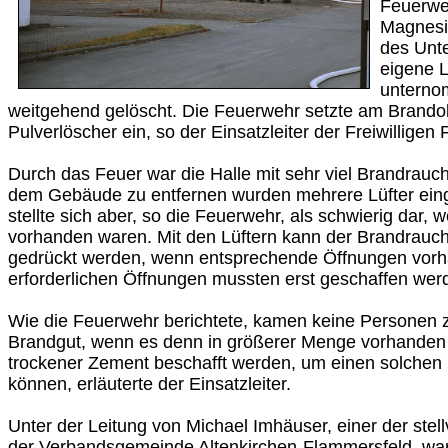
Feuerwe
Magnesi
des Unt
eigene 
unterno
weitgehend gelöscht. Die Feuerwehr setzte am Brando
Pulverlöscher ein, so der Einsatzleiter der Freiwilligen
Durch das Feuer war die Halle mit sehr viel Brandrauch
dem Gebäude zu entfernen wurden mehrere Lüfter eing
stellte sich aber, so die Feuerwehr, als schwierig dar, 
vorhanden waren. Mit den Lüftern kann der Brandrau
gedrückt werden, wenn entsprechende Öffnungen vorh
erforderlichen Öffnungen mussten erst geschaffen wer
Wie die Feuerwehr berichtete, kamen keine Personen 
Brandgut, wenn es denn in größerer Menge vorhanden
trockener Zement beschafft werden, um einen solchen
können, erläuterte der Einsatzleiter.
Unter der Leitung von Michael Imhäuser, einer der stel
der Verbandsgemeinde Altenkirchen-Flammersfeld, ware