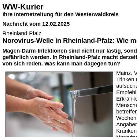
WW-Kurier
Ihre Internetzeitung für den Westerwaldkreis
Nachricht vom 12.02.2025
Rheinland-Pfalz
Norovirus-Welle in Rheinland-Pfalz: Wie m
Magen-Darm-Infektionen sind nicht nur lästig, so
gefährlich werden. In Rheinland-Pfalz macht derzei
von sich reden. Was kann man dagegen tun?
Mainz. V
Trinken 
aufsuche
Empfehl
Erkranku
Mensche
betreffe
Wochen 
Angaben
Kranken