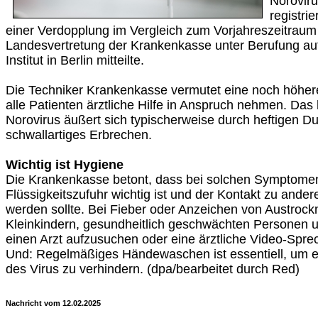
Norovir
registrie
einer Verdopplung im Vergleich zum Vorjahreszeitraum 
Landesvertretung der Krankenkasse unter Berufung au
Institut in Berlin mitteilte.
Die Techniker Krankenkasse vermutet eine noch höhere 
alle Patienten ärztliche Hilfe in Anspruch nehmen. Da
Norovirus äußert sich typischerweise durch heftigen Dur
schwallartiges Erbrechen.
Wichtig ist Hygiene
Die Krankenkasse betont, dass bei solchen Symptome
Flüssigkeitszufuhr wichtig ist und der Kontakt zu an
werden sollte. Bei Fieber oder Anzeichen von Austroc
Kleinkindern, gesundheitlich geschwächten Personen u
einen Arzt aufzusuchen oder eine ärztliche Video-Sp
Und: Regelmäßiges Händewaschen ist essentiell, um ei
des Virus zu verhindern. (dpa/bearbeitet durch Red)
Nachricht vom 12.02.2025