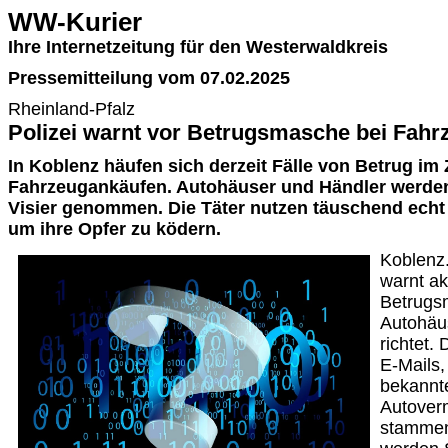
WW-Kurier
Ihre Internetzeitung für den Westerwaldkreis
Pressemitteilung vom 07.02.2025
Rheinland-Pfalz
Polizei warnt vor Betrugsmasche bei Fah
In Koblenz häufen sich derzeit Fälle von Betrug 
Fahrzeugankäufen. Autohäuser und Händler werden 
Visier genommen. Die Täter nutzen täuschend echt
um ihre Opfer zu ködern.
Koblenz.
warnt ak
Betrugs
Autohäu
richtet.
E-Mails,
bekannt
Autover
stammen