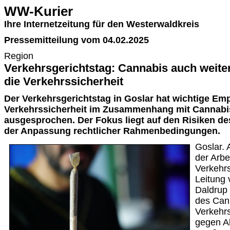
WW-Kurier
Ihre Internetzeitung für den Westerwaldkreis
Pressemitteilung vom 04.02.2025
Region
Verkehrsgerichtstag: Cannabis auch weiter
die Verkehrssicherheit
Der Verkehrsgerichtstag in Goslar hat wichtige Em
Verkehrssicherheit im Zusammenhang mit Cannab
ausgesprochen. Der Fokus liegt auf den Risiken 
der Anpassung rechtlicher Rahmenbedingungen.
Goslar. 
der Arbe
Verkehrs
Leitung 
Daldrup
des Can
Verkehrs
gegen A